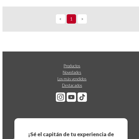
<
1
>
Productos
Novedades
Los más vendidos
Destacados
Suscríbete a nuestro boletín
¡Sé el capitán de tu experiencia de