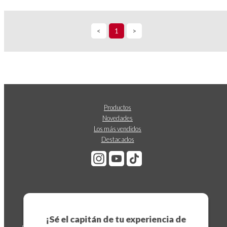
<
1
>
Productos
Novedades
Los más vendidos
Destacados
Suscríbete a nuestro boletín
¡Sé el capitán de tu experiencia de