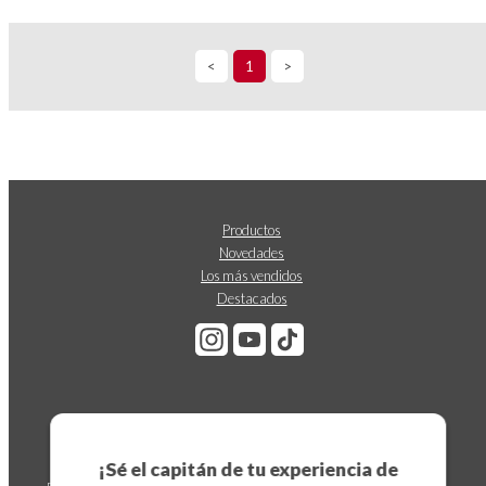
<
1
>
Productos
Novedades
Los más vendidos
Destacados
Suscríbete a nuestro boletín
¡Sé el capitán de tu experiencia de