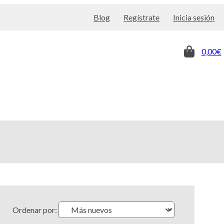
Blog
Regístrate
Inicia sesión
0,00€
Ordenar por: