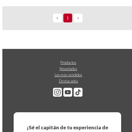
<
1
>
Productos
Novedades
Los más vendidos
Destacados
Suscríbete a nuestro boletín
¡Sé el capitán de tu experiencia de