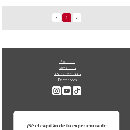
<
1
>
Productos
Novedades
Los más vendidos
Destacados
Suscríbete a nuestro boletín
¡Sé el capitán de tu experiencia de