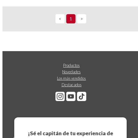
<
1
>
Productos
Novedades
Los más vendidos
Destacados
Suscríbete a nuestro boletín
¡Sé el capitán de tu experiencia de