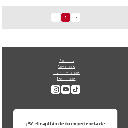
<
1
>
Productos
Novedades
Los más vendidos
Destacados
Suscríbete a nuestro boletín
¡Sé el capitán de tu experiencia de