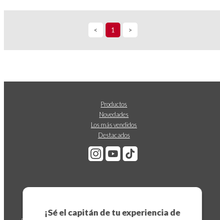
<
1
>
Productos
Novedades
Los más vendidos
Destacados
Suscríbete a nuestro boletín
¡Sé el capitán de tu experiencia de