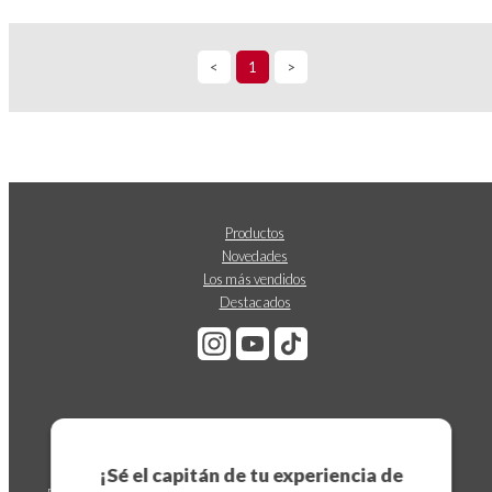
<
1
>
Productos
Novedades
Los más vendidos
Destacados
Suscríbete a nuestro boletín
¡Sé el capitán de tu experiencia de