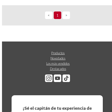
<
1
>
Productos
Novedades
Los más vendidos
Destacados
Suscríbete a nuestro boletín
¡Sé el capitán de tu experiencia de