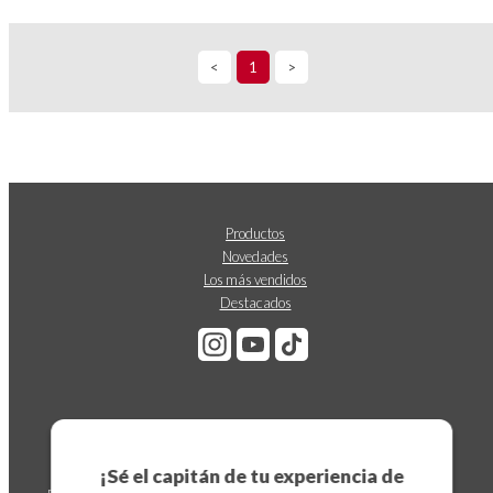
<
1
>
Productos
Novedades
Los más vendidos
Destacados
Suscríbete a nuestro boletín
¡Sé el capitán de tu experiencia de