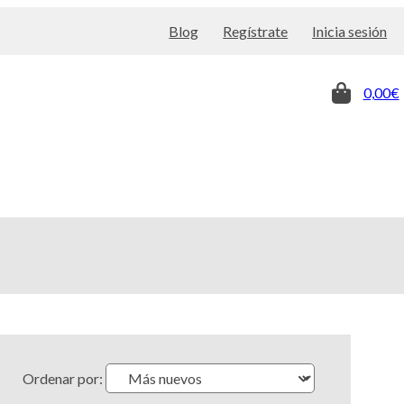
Blog
Regístrate
Inicia sesión
0,00€
Ordenar por: