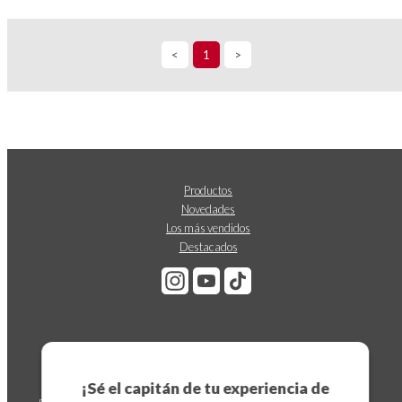
<
1
>
Productos
Novedades
Los más vendidos
Destacados
Suscríbete a nuestro boletín
¡Sé el capitán de tu experiencia de