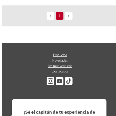
<
1
>
Productos
Novedades
Los más vendidos
Destacados
Suscríbete a nuestro boletín
¡Sé el capitán de tu experiencia de