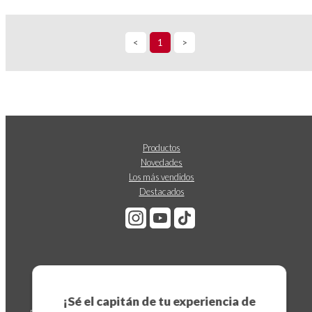
<
1
>
Productos
Novedades
Los más vendidos
Destacados
Suscríbete a nuestro boletín
¡Sé el capitán de tu experiencia de